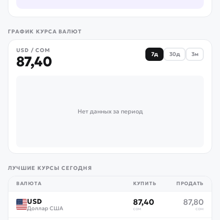
ГРАФИК КУРСА ВАЛЮТ
USD / СОМ
7д
30д
3м
87,40
Нет данных за период
ЛУЧШИЕ КУРСЫ СЕГОДНЯ
ВАЛЮТА
КУПИТЬ
ПРОДАТЬ
USD
87,40
87,80
Доллар США
сом
сом