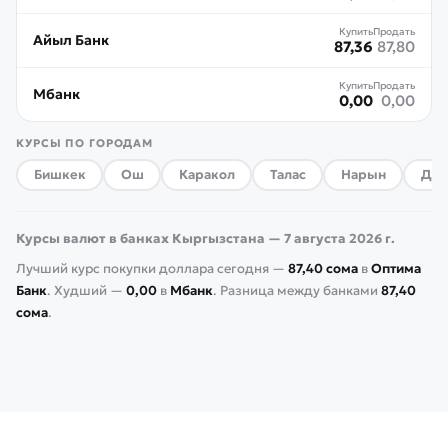
Купить
Продать
Айыл Банк
87,36
87,80
Купить
Продать
Мбанк
0,00
0,00
КУРСЫ ПО ГОРОДАМ
Бишкек
Ош
Каракол
Талас
Нарын
Джа
Курсы валют в банках Кыргызстана — 7 августа 2026 г.
Лучший курс покупки доллара сегодня —
87,40
сома
в
Оптима
Банк
.
Худший —
0,00
в
Мбанк
. Разница между банками
87,40
сома
.