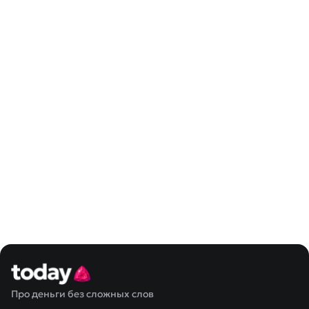
Про деньги без сложных слов