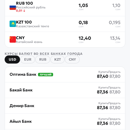
RUB 100
1,05
1,10
Российский рубль
сом
сом
0,01
↓
KZT 100
0,18
0,195
Казахстанский тенге
сом
сом
CNY
12,40
13,14
Китайский юань
сом
сом
КУРСЫ ВАЛЮТ ВО ВСЕХ БАНКАХ ГОРОДА
USD
EUR
RUB
KZT
CNY
Купить
Продать
Оптима Банк
ЛУЧШИЙ
87,40
87,80
Купить
Продать
Бакай Банк
87,36
87,80
Купить
Продать
Демир Банк
87,36
87,80
Купить
Продать
Айыл Банк
87,36
87,80