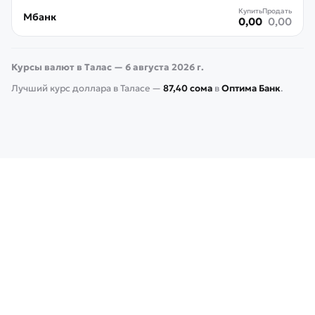
Купить
Продать
Мбанк
0,00
0,00
Курсы валют в Талас — 6 августа 2026 г.
Лучший курс доллара в
Таласе
—
87,40
сома
в
Оптима Банк
.