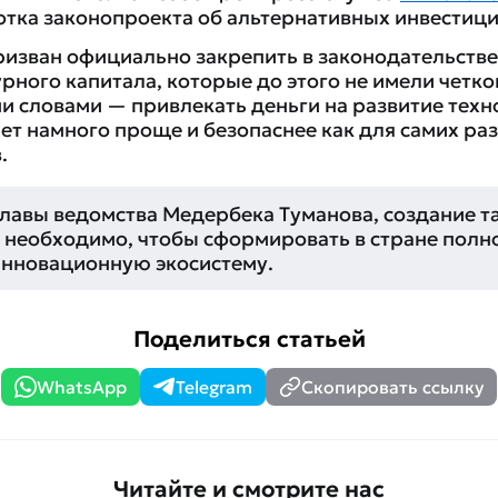
отка законопроекта об альтернативных инвестици
ризван официально закрепить в законодательств
рного капитала, которые до этого не имели четко
ми словами — привлекать деньги на развитие тех
ет намного проще и безопаснее как для самих раз
.
главы ведомства Медербека Туманова, создание т
 необходимо, чтобы сформировать в стране полн
нновационную экосистему.
Поделиться статьей
WhatsApp
Telegram
Скопировать ссылку
Читайте и смотрите нас