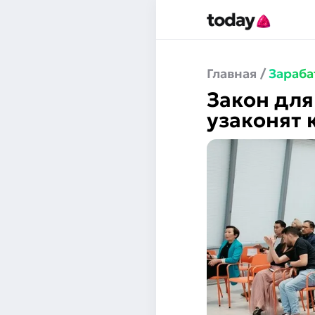
Главная
/
Зараба
Закон для
узаконят 