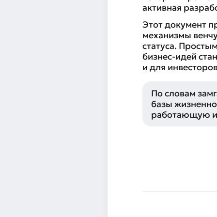
активная разраб
Этот документ п
механизмы венчу
статуса. Просты
бизнес-идей стан
и для инвесторов
По словам зам
базы жизненно
работающую и