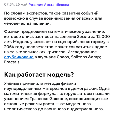
·
07:54, 26 май
Розалия Арстанбекова
По словам экспертов, такое развитие событий
возможно в случае возникновения опасных для
человечества явлений.
Физики предложили математическое уравнение,
которое описывает рост населения Земли за 12 000
лет. Модель указывает на сценарий, по которому к
2064 году человечество может сократиться вдвое
из-за экологических кризисов. Исследование
опубликовано
в журнале Chaos, Solitons &amp;
Fractals.
Как работает модель?
Учёные применили методы физики
неупорядоченных материалов к демографии. Одна
математическая формула, которую авторы назвали
уравнением Траченко-Закконе, воспроизводит все
основные режимы роста — от медленного
неолитического до взрывного индустриального.