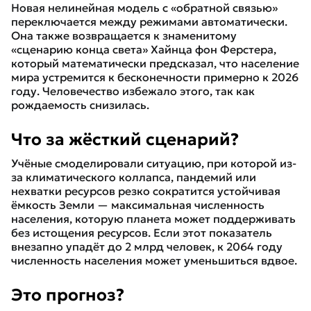
Новая нелинейная модель с «обратной связью»
переключается между режимами автоматически.
Она также возвращается к знаменитому
«сценарию конца света» Хайнца фон Ферстера,
который математически предсказал, что население
мира устремится к бесконечности примерно к 2026
году. Человечество избежало этого, так как
рождаемость снизилась.
Что за жёсткий сценарий?
Учёные смоделировали ситуацию, при которой из-
за климатического коллапса, пандемий или
нехватки ресурсов резко сократится устойчивая
ёмкость Земли — максимальная численность
населения, которую планета может поддерживать
без истощения ресурсов. Если этот показатель
внезапно упадёт до 2 млрд человек, к 2064 году
численность населения может уменьшиться вдвое.
Это прогноз?