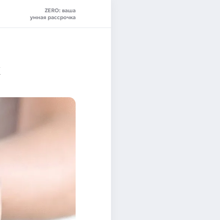
ZERO: ваша
умная рассрочка
х