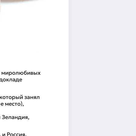
 и миролюбивых
 докладе
 который занял
е место),
 Зеландия,
 и Россия,