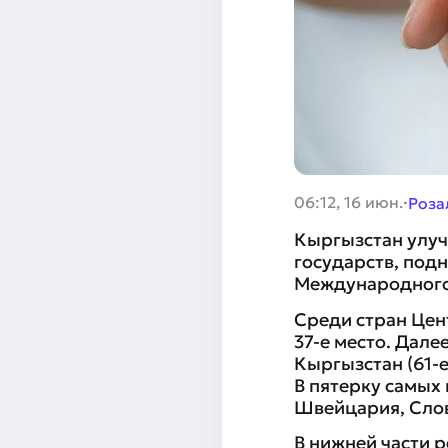
·
06:12, 16 июн.
Роза
Кыргызстан улуч
государств, подн
Международного
Среди стран Цен
37-е место. Дале
Кыргызстан (61-е
В пятерку самых
Швейцария, Слов
В нижней части р