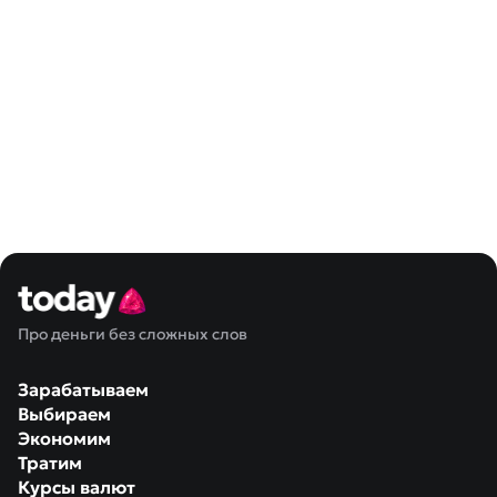
Про деньги без сложных слов
Зарабатываем
Выбираем
Экономим
Тратим
Курсы валют