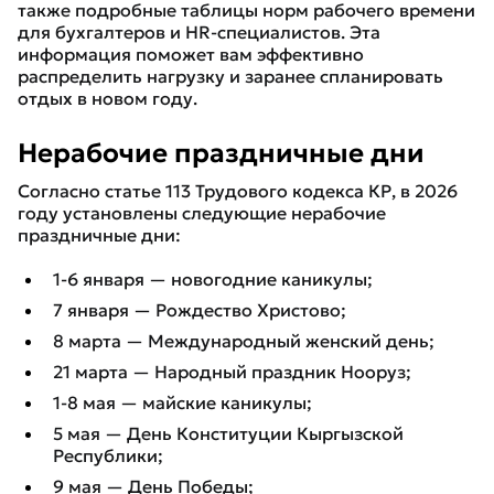
также подробные таблицы норм рабочего времени
для бухгалтеров и HR-специалистов. Эта
информация поможет вам эффективно
распределить нагрузку и заранее спланировать
отдых в новом году.
Нерабочие праздничные дни
Согласно статье 113 Трудового кодекса КР, в 2026
году установлены следующие нерабочие
праздничные дни:
1-6 января — новогодние каникулы;
7 января — Рождество Христово;
8 марта — Международный женский день;
21 марта — Народный праздник Нооруз;
1-8 мая — майские каникулы;
5 мая — День Конституции Кыргызской
Республики;
9 мая — День Победы;