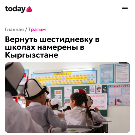
Главная
/
Тратим
Вернуть шестидневку в
школах намерены в
Кыргызстане