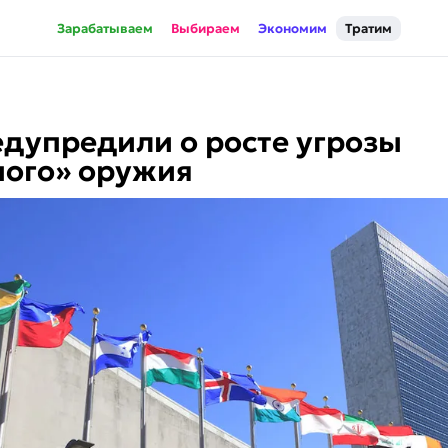
Зарабатываем
Выбираем
Экономим
Тратим
дупредили о росте угрозы
ного» оружия