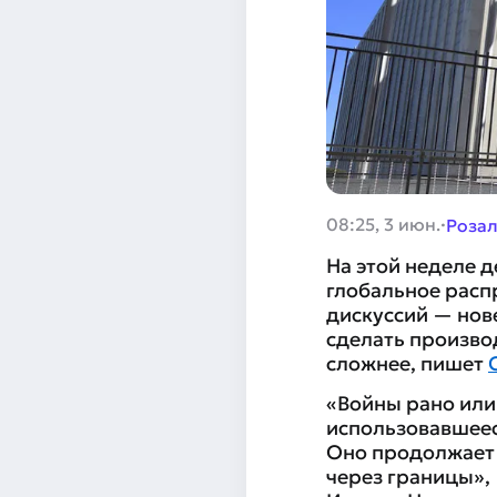
·
08:25, 3 июн.
Розал
На этой неделе 
глобальное расп
дискуссий — нов
сделать произво
сложнее, пишет
«Войны рано или
использовавшеес
Оно продолжает 
через границы»,