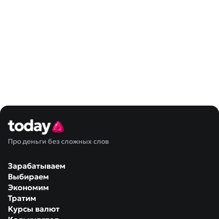
Про деньги без сложных слов
Зарабатываем
Выбираем
Экономим
Тратим
Курсы валют