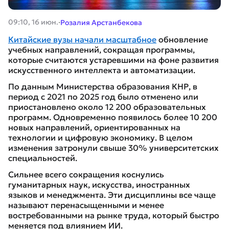
·
09:10, 16 июн.
Розалия Арстанбекова
Китайские вузы начали масштабное
обновление
учебных направлений, сокращая программы,
которые считаются устаревшими на фоне развития
искусственного интеллекта и автоматизации.
По данным Министерства образования КНР, в
период с 2021 по 2025 год было отменено или
приостановлено около 12 200 образовательных
программ. Одновременно появилось более 10 200
новых направлений, ориентированных на
технологии и цифровую экономику. В целом
изменения затронули свыше 30% университетских
специальностей.
Сильнее всего сокращения коснулись
гуманитарных наук, искусства, иностранных
языков и менеджмента. Эти дисциплины все чаще
называют перенасыщенными и менее
востребованными на рынке труда, который быстро
меняется под влиянием ИИ.