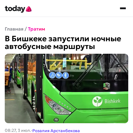
Главная
/
Тратим
В Бишкеке запустили ночные
автобусные маршруты
·
08:27, 3 июл.
Розалия Арстанбекова