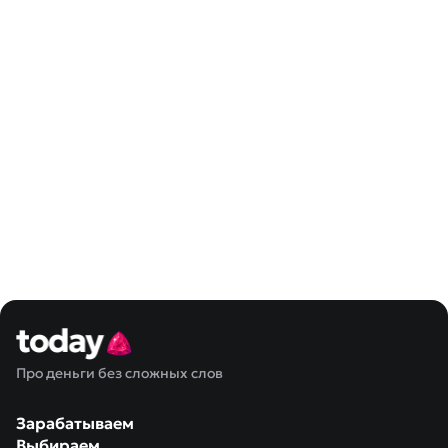
Про деньги без сложных слов
Зарабатываем
Выбираем