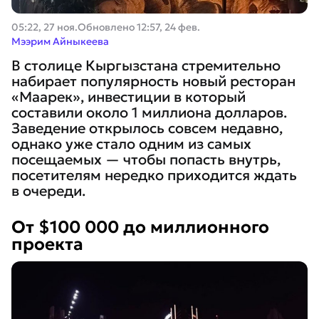
05:22, 27 ноя.
Обновлено
12:57, 24 фев.
Мээрим Айныкеева
В столице Кыргызстана стремительно
набирает популярность новый ресторан
«Маарек», инвестиции в который
составили около 1 миллиона долларов.
Заведение открылось совсем недавно,
однако уже стало одним из самых
посещаемых — чтобы попасть внутрь,
посетителям нередко приходится ждать
в очереди.
От $100 000 до миллионного
проекта