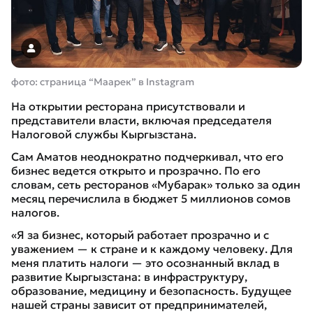
фото: страница “Маарек” в Instagram
На открытии ресторана присутствовали и
представители власти, включая председателя
Налоговой службы Кыргызстана.
Сам Аматов неоднократно подчеркивал, что его
бизнес ведется открыто и прозрачно. По его
словам, сеть ресторанов «Мубарак» только за один
месяц перечислила в бюджет 5 миллионов сомов
налогов.
«
Я за бизнес, который работает прозрачно и с
уважением — к стране и к каждому человеку. Для
меня платить налоги — это осознанный вклад в
развитие Кыргызстана: в инфраструктуру,
образование, медицину и безопасность. Будущее
нашей страны зависит от предпринимателей,