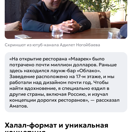
Cкриншот из ютуб-канала Адилет Ногойбаева
«На открытие ресторана «Маарек» было
потрачено почти миллион долларов. Раньше
здесь находился лаунж-бар «Облако».
Заведение расположено на 17-м этаже, и мы
работали над дизайном почти год. Чтобы
найти вдохновение, я специально ездил в
другие страны, включая Россию, и изучал
концепции дорогих ресторанов»
, — рассказал
Аматов.
Халал-формат и уникальная