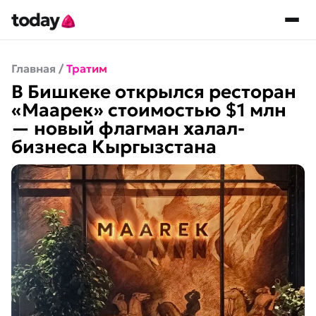
Главная
/
Тратим
В Бишкеке открылся ресторан
«Маарек» стоимостью $1 млн
— новый флагман халал-
бизнеса Кыргызстана