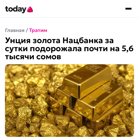
Главная
/
Тратим
Унция золота Нацбанка за
сутки подорожала почти на 5,6
тысячи сомов