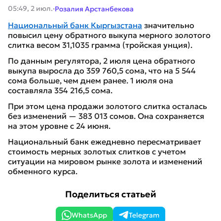
·
05:49, 2 июл.
Розалия Арстанбекова
Национальный банк Кыргызстана
значительно
повысил цену обратного выкупа мерного золотого
слитка весом 31,1035 грамма (тройская унция).
По данным регулятора, 2 июля цена обратного
выкупа выросла до 359 760,5 сома, что на 5 544
сома больше, чем днем ранее. 1 июля она
составляла 354 216,5 сома.
При этом цена продажи золотого слитка осталась
без изменений — 383 013 сомов. Она сохраняется
на этом уровне с 24 июня.
Национальный банк ежедневно пересматривает
стоимость мерных золотых слитков с учетом
ситуации на мировом рынке золота и изменений
обменного курса.
Поделиться статьей
WhatsApp
Telegram