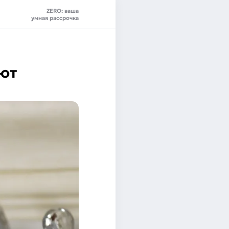
ZERO: ваша
умная рассрочка
ают