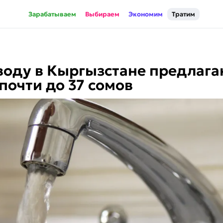
Зарабатываем
Выбираем
Экономим
Тратим
воду в Кыргызстане предлаг
почти до 37 сомов