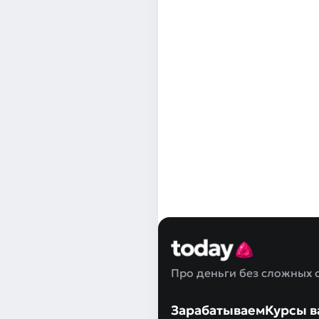
Про деньги без сложных 
Зарабатываем
Курсы в