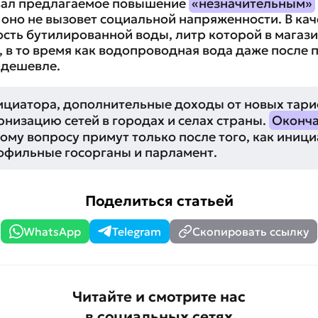
вал предлагаемое повышение
«незначительным»
 оно не вызовет социальной напряженности. В кач
ость бутилированной воды, литр которой в магази
, в то время как водопроводная вода даже после
 дешевле.
ициатора, дополнительные доходы от новых тари
рнизацию сетей в городах и селах страны.
Оконча
ому вопросу примут только после того, как иниц
офильные госорганы и парламент.
Поделиться статьей
WhatsApp
Telegram
Скопировать ссылку
Читайте и смотрите нас
в социальных сетях