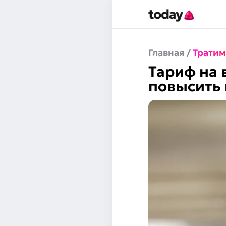
Главная
/
Тратим
Тариф на 
повысить 