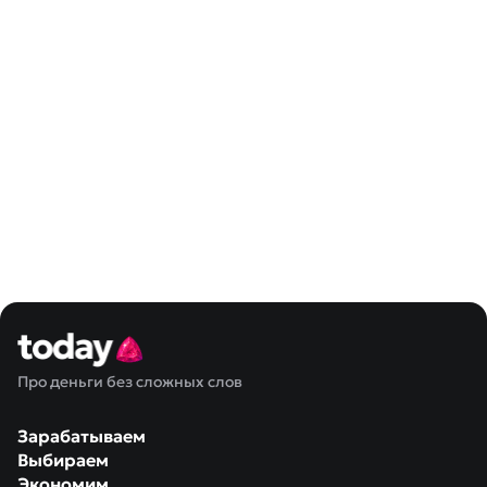
Про деньги без сложных слов
Зарабатываем
Выбираем
Экономим