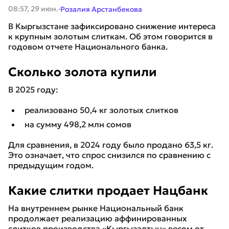
·
08:57, 29 июн.
Розалия Арстанбекова
В Кыргызстане зафиксировано снижение интереса
к крупным золотым слиткам. Об этом говорится в
годовом отчете Национального банка.
Сколько золота купили
В 2025 году:
реализовано 50,4 кг золотых слитков
на сумму 498,2 млн сомов
Для сравнения, в 2024 году было продано 63,5 кг.
Это означает, что спрос снизился по сравнению с
предыдущим годом.
Какие слитки продает Нацбанк
На внутреннем рынке Национальный банк
продолжает реализацию аффинированных
слитков производства «Кыргызалтын» весом от