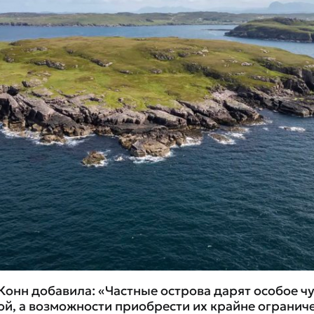
 Конн добавила: «Частные острова дарят особое ч
дой, а возможности приобрести их крайне огранич