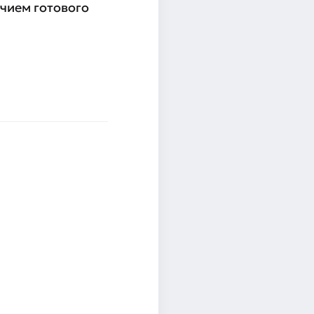
ичием готового