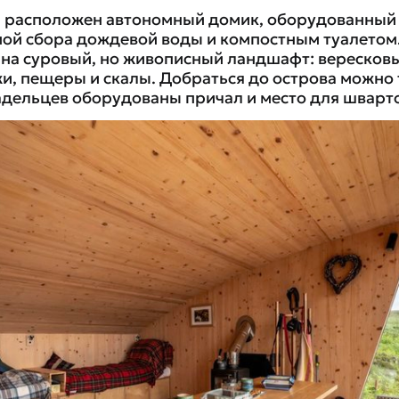
а расположен автономный домик, оборудованный
мой сбора дождевой воды и компостным туалетом.
 на суровый, но живописный ландшафт: вересковы
и, пещеры и скалы. Добраться до острова можно 
адельцев оборудованы причал и место для шварт