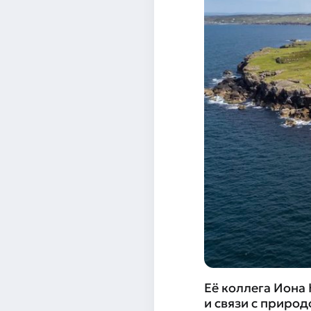
Её коллега Иона
и связи с приро