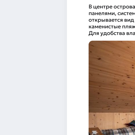
В центре остров
панелями, систе
открывается вид
каменистые пляж
Для удобства вл