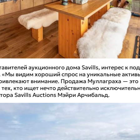
тавителей аукционного дома Savills, интерес к п
. «Мы видим хороший спрос на уникальные активы
привлекают внимание. Продажа Муллаграха — это
 тех, кто ищет нечто действительно исключитель
ора Savills Auctions Мэйри Арчибальд.