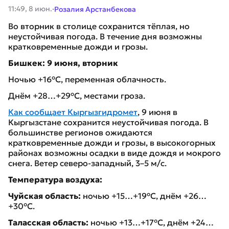
·
11:49, 8 июн.
Розалия Арстанбекова
Во вторник в столице сохранится тёплая, но
неустойчивая погода. В течение дня возможны
кратковременные дожди и грозы.
Бишкек: 9 июня, вторник
Ночью +16°C, переменная облачность.
Днём +28…+29°C, местами гроза.
Как сообщает Кыргызгидромет
, 9 июня в
Кыргызстане сохранится неустойчивая погода. В
большинстве регионов ожидаются
кратковременные дожди и грозы, в высокогорных
районах возможны осадки в виде дождя и мокрого
снега. Ветер северо-западный, 3–5 м/с.
Температура воздуха:
Чуйская область:
ночью +15…+19°C, днём +26…
+30°C.
Таласская область:
ночью +13…+17°C, днём +24…