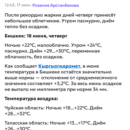
·
12:43, 17 июн.
Розалия Арстанбекова
После рекордно жарких дней четверг принесёт
небольшое облегчение. Утром пасмурно, днём
тепло без осадков.
Бишкек: 18 июня, четверг
Ночью +22°C, малооблачно. Утром +24°C,
пасмурно. Днём +29...+30°C, переменная
облачность, без осадков.
Как сообщает
Кыргызгидромет
, в июне
температура в Бишкеке остаётся значительно
выше нормы — отклонение от среднемесячного
значения составляет +3,2°C. За весь июнь осадков
не выпало ни миллиметра при норме 34 мм.
Температура воздуха:
Чуйская область: Ночью +18...+22°C. Днём
+28...+32°C.
Таласская область: Ночью +13...+17°C. Днём
+26...+30°C.