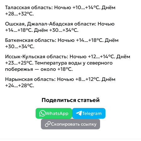
Таласская область: Ночью +10...+14°C. Днём
+28...+32°C.
Ошская, Джалал-Абадская области: Ночью
+14...+18°C. Днём +30...+34°C.
Баткенская область: Ночью +14...+18°C. Днём
+30...+34°C.
Иссык-Кульская область: Ночью +12...+14°C. Днём
+23...+25°C. Температура воды у северного
побережья — около +18°C.
Нарынская область: Ночью +8...+12°C. Днём
+24...+28°C.
Поделиться статьей
WhatsApp
Telegram
Скопировать ссылку