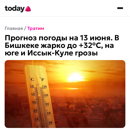
Главная
/
Тратим
Прогноз погоды на 13 июня. В
Бишкеке жарко до +32°C, на
юге и Иссык-Куле грозы