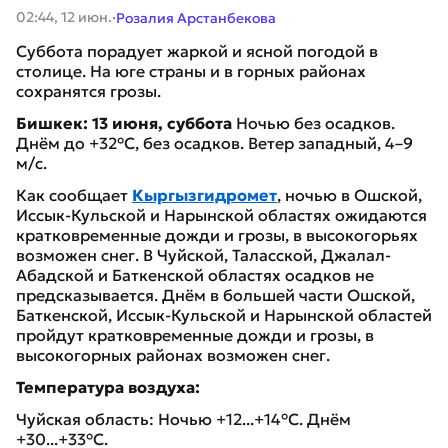
·
02:44, 12 июн.
Розалия Арстанбекова
Суббота порадует жаркой и ясной погодой в
столице. На юге страны и в горных районах
сохранятся грозы.
Бишкек: 13 июня, суббота
Ночью без осадков.
Днём до +32°C, без осадков. Ветер западный, 4–9
м/с.
Как сообщает
Кыргызгидромет
, ночью в Ошской,
Иссык-Кульской и Нарынской областях ожидаются
кратковременные дожди и грозы, в высокогорьях
возможен снег. В Чуйской, Таласской, Джалал-
Абадской и Баткенской областях осадков не
предсказывается. Днём в большей части Ошской,
Баткенской, Иссык-Кульской и Нарынской областей
пройдут кратковременные дожди и грозы, в
высокогорных районах возможен снег.
Температура воздуха:
Чуйская область: Ночью +12...+14°C. Днём
+30...+33°C.