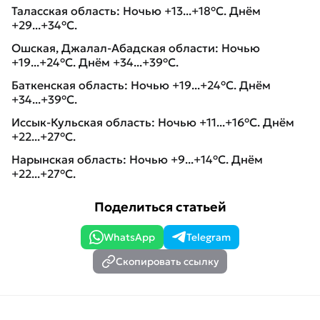
Таласская область: Ночью +13...+18°C. Днём
+29...+34°C.
Ошская, Джалал-Абадская области: Ночью
+19...+24°C. Днём +34...+39°C.
Баткенская область: Ночью +19...+24°C. Днём
+34...+39°C.
Иссык-Кульская область: Ночью +11...+16°C. Днём
+22...+27°C.
Нарынская область: Ночью +9...+14°C. Днём
+22...+27°C.
Поделиться статьей
WhatsApp
Telegram
Скопировать ссылку