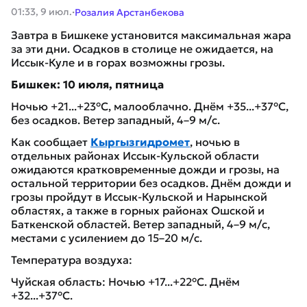
·
01:33, 9 июл.
Розалия Арстанбекова
Завтра в Бишкеке установится максимальная жара
за эти дни. Осадков в столице не ожидается, на
Иссык-Куле и в горах возможны грозы.
Бишкек: 10 июля, пятница
Ночью +21...+23°C, малооблачно. Днём +35...+37°C,
без осадков. Ветер западный, 4–9 м/с.
Как сообщает
Кыргызгидромет
, ночью в
отдельных районах Иссык-Кульской области
ожидаются кратковременные дожди и грозы, на
остальной территории без осадков. Днём дожди и
грозы пройдут в Иссык-Кульской и Нарынской
областях, а также в горных районах Ошской и
Баткенской областей. Ветер западный, 4–9 м/с,
местами с усилением до 15–20 м/с.
Температура воздуха:
Чуйская область: Ночью +17...+22°C. Днём
+32...+37°C.