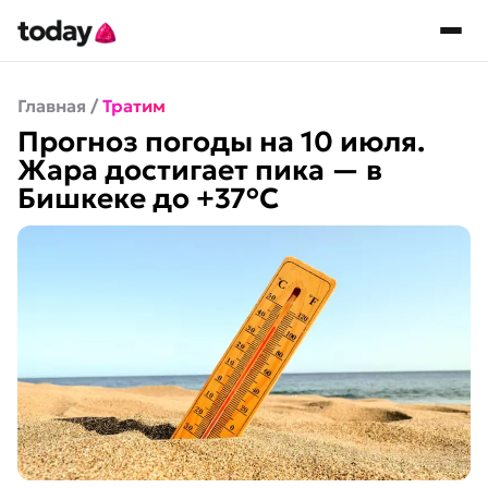
Главная
/
Тратим
Прогноз погоды на 10 июля.
Жара достигает пика — в
Бишкеке до +37°C