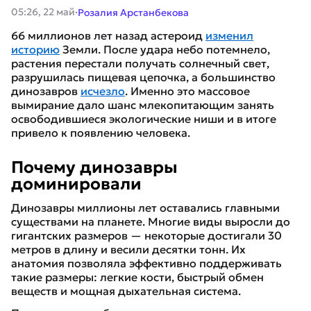
·
05:26, 22 май
Розалия Арстанбекова
66 миллионов лет назад астероид
изменил
историю
Земли. После удара небо потемнело,
растения перестали получать солнечный свет,
разрушилась пищевая цепочка, а большинство
динозавров
исчезло
. Именно это массовое
вымирание дало шанс млекопитающим занять
освободившиеся экологические ниши и в итоге
привело к появлению человека.
Почему динозавры
доминировали
Динозавры миллионы лет оставались главными
существами на планете. Многие виды выросли до
гигантских размеров — некоторые достигали 30
метров в длину и весили десятки тонн. Их
анатомия позволяла эффективно поддерживать
такие размеры: легкие кости, быстрый обмен
веществ и мощная дыхательная система.