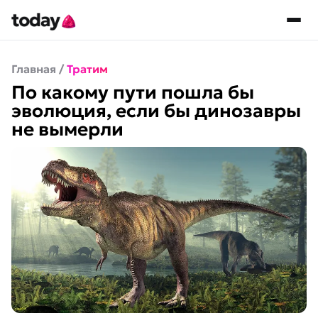
Главная
/
Тратим
По какому пути пошла бы
эволюция, если бы динозавры
не вымерли