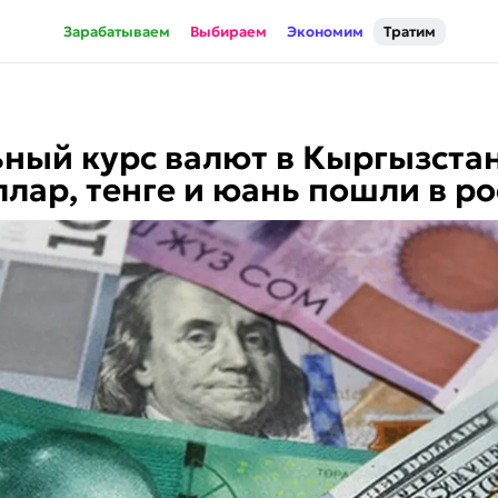
Зарабатываем
Выбираем
Экономим
Тратим
ый курс валют в Кыргызстан
ллар, тенге и юань пошли в ро