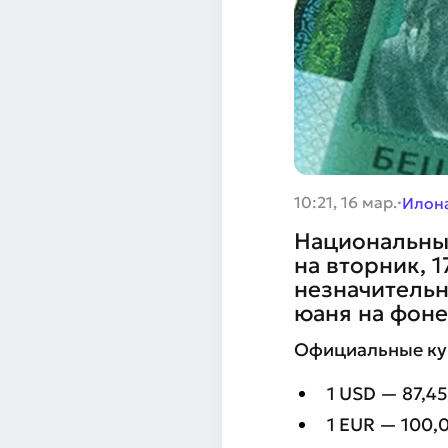
·
10:21, 16 мар.
Илон
Национальны
на вторник, 
незначительн
юаня на фоне
Официальные кур
1 USD — 87,4
1 EUR — 100,