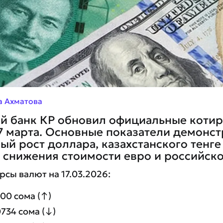
а Ахматова
й банк КР обновил официальные котир
17 марта. Основные показатели демонс
ый рост доллара, казахстанского тенге
 снижения стоимости евро и российско
сы валют на 17.03.2026:
500 сома (↑)
0734 сома (↓)