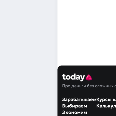
Про деньги без сложных 
Зарабатываем
Курсы в
Выбираем
Калькул
Экономим