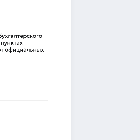
бухгалтерского
 пунктах
 от официальных