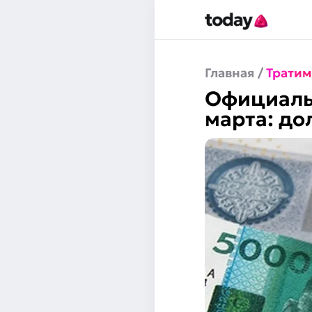
Главная
/
Тратим
Официальн
марта: до