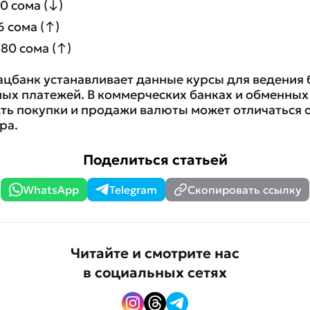
0 сома (↓)
6 сома (↑)
780 сома (↑)
ацбанк устанавливает данные курсы для ведения 
ных платежей. В коммерческих банках и обменных
ть покупки и продажи валюты может отличаться
ра.
Поделиться статьей
WhatsApp
Telegram
Скопировать ссылку
Читайте и смотрите нас
в социальных сетях