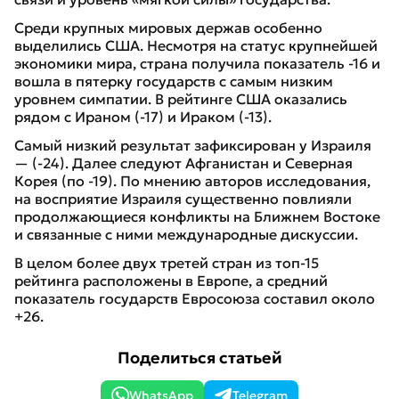
Среди крупных мировых держав особенно
выделились США. Несмотря на статус крупнейшей
экономики мира, страна получила показатель -16 и
вошла в пятерку государств с самым низким
уровнем симпатии. В рейтинге США оказались
рядом с Ираном (-17) и Ираком (-13).
Самый низкий результат зафиксирован у Израиля
— (-24). Далее следуют Афганистан и Северная
Корея (по -19). По мнению авторов исследования,
на восприятие Израиля существенно повлияли
продолжающиеся конфликты на Ближнем Востоке
и связанные с ними международные дискуссии.
В целом более двух третей стран из топ-15
рейтинга расположены в Европе, а средний
показатель государств Евросоюза составил около
+26.
Поделиться статьей
WhatsApp
Telegram