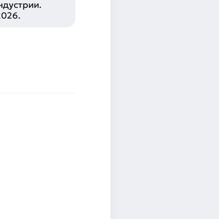
ндустрии.
2026.