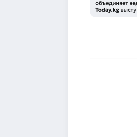
объединяет вед
Today.kg
высту