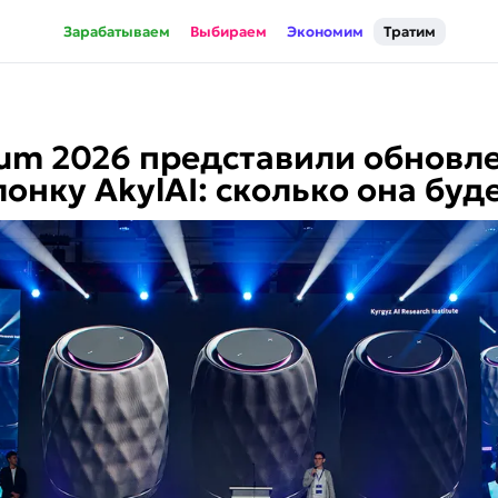
Зарабатываем
Выбираем
Экономим
Тратим
rum 2026 представили обнов
онку AkylAI: сколько она буде