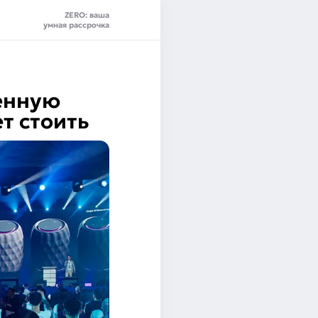
ZERO: ваша
умная рассрочка
ленную
т стоить