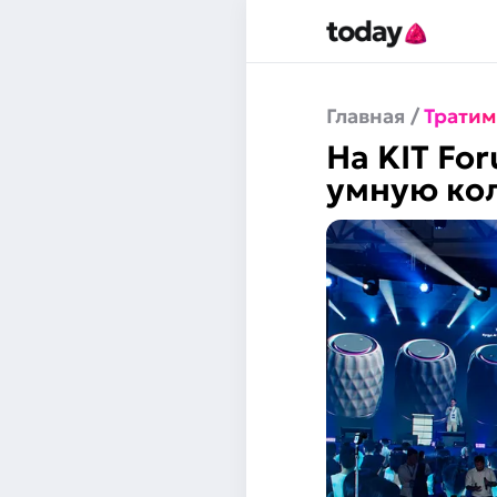
Главная
/
Тратим
На KIT Fo
умную кол