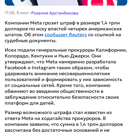
·
11:58, 8 июл.
Розалия Арстанбекова
Компании Meta грозит штраф в размере 1,4 трлн
долларов по иску властей четырех американских
штатов. Об этом
сообщает Reuters
со ссылкой на
судебные документы.
Иски подали генеральные прокуроры Калифорнии,
Колорадо, Кентукки и Нью-Джерси. Они
утверждают, что Meta намеренно разработала
Facebook и Instagram таким образом, чтобы
удерживать внимание несовершеннолетних
пользователей и формировать у них зависимость
от социальных сетей. Кроме того, компанию
обвиняют во введении общественности в
заблуждение относительно безопасности своих
платформ для детей.
Размер возможного штрафа стал известен из
ответа Meta на ходатайства прокуроров. В
компании заявили, что сумма в 1,4 трлн долларов
рассчитана без достаточных оснований и не