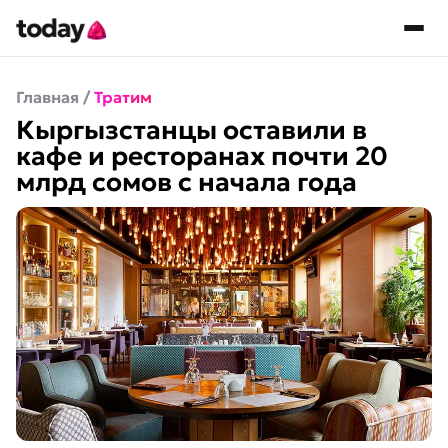
Главная
/
Тратим
Кыргызстанцы оставили в
кафе и ресторанах почти 20
млрд сомов с начала года