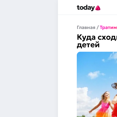
Главная
/
Тратим
Куда сход
детей