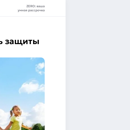
ZERO: ваша
умная рассрочка
нь защиты