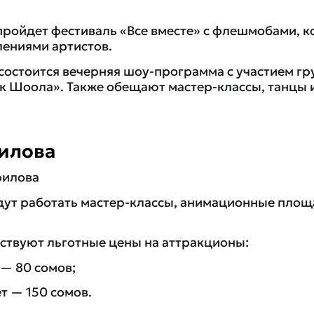
 пройдет фестиваль «Все вместе» с флешмобами, 
лениями артистов.
 состоится вечерняя шоу-программа с участием гру
Ак Шоола». Также обещают мастер-классы, танцы 
илова
филова
удут работать мастер-классы, анимационные площ
йствуют льготные цены на аттракционы:
 — 80 сомов;
т — 150 сомов.