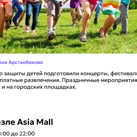
лия Арстанбекова
ю защиты детей подготовили концерты, фестивал
платные развлечения. Праздничные мероприятия 
х и на городских площадках.
зле Asia Mall
18:00 до 22:00