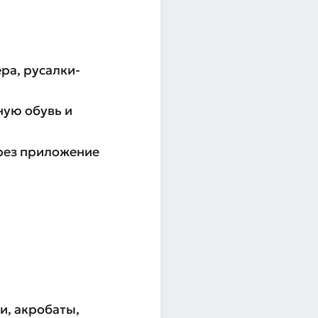
ра, русалки-
ную обувь и
ерез приложение
и, акробаты,