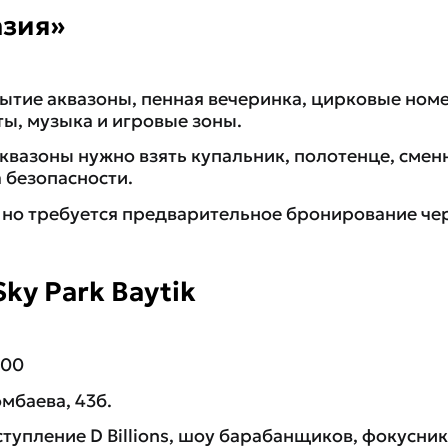
азия»
рытие аквазоны, пенная вечеринка, цирковые номе
ты, музыка и игровые зоны.
квазоны нужно взять купальник, полотенце, смен
 безопасности.
, но требуется предварительное бронирование ч
ky Park Baytik
:00
мбаева, 43б.
тупление D Billions, шоу барабанщиков, фокусник