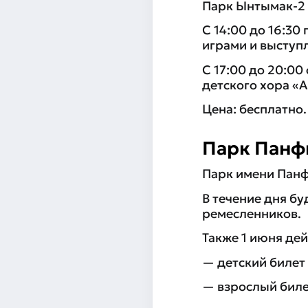
Парк Ынтымак-2
С 14:00 до 16:30
играми и выступ
С 17:00 до 20:00
детского хора «
Цена: бесплатно.
Парк Панф
Парк имени Пан
В течение дня б
ремесленников.
Также 1 июня де
— детский билет
— взрослый биле