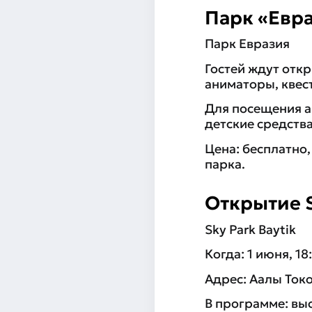
Парк «Евр
Парк Евразия
Гостей ждут отк
аниматоры, квес
Для посещения а
детские средства
Цена: бесплатно
парка.
Открытие S
Sky Park Baytik
Когда: 1 июня, 18
Адрес: Аалы Токо
В программе: выс