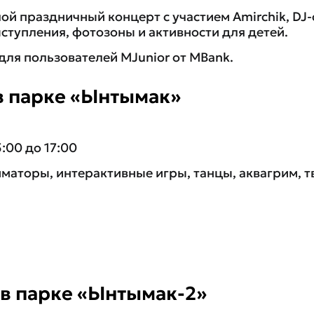
ой праздничный концерт с участием Amirchik, DJ-
ступления, фотозоны и активности для детей.
для пользователей MJunior от MBank.
в парке «Ынтымак»
5:00 до 17:00
иматоры, интерактивные игры, танцы, аквагрим, т
 в парке «Ынтымак-2»