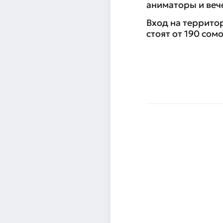
аниматоры и веч
Вход на террито
стоят от 190 сомо