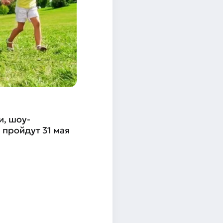
и, шоу-
пройдут 31 мая