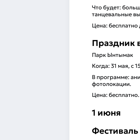
Что будет: больш
танцевальные вы
Цена: бесплатно 
Праздник 
Парк Ынтымак
Когда: 31 мая, с 1
В программе: ан
фотолокации.
Цена: бесплатно.
1 июня
Фестиваль