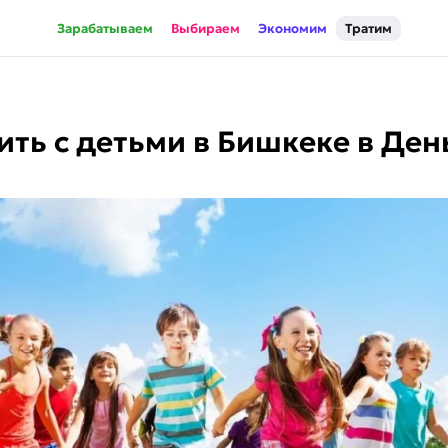
Зарабатываем
Выбираем
Экономим
Тратим
ить с детьми в Бишкеке в Де