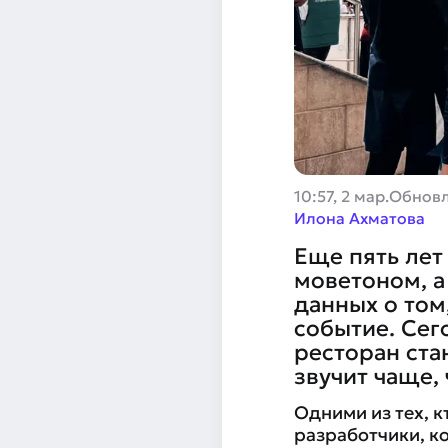
10:57, 2 мар.
Обнов
Илона Ахматова
Еще пять лет
моветоном, а
данных о том
событие. Сег
ресторан ста
звучит чаще, 
Одними из тех, к
разработчики, к