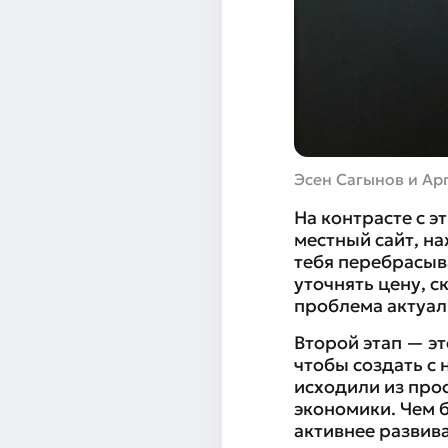
Эсен Сагынов и Ар
На контрасте с 
местный сайт, на
тебя перебрасыв
уточнять цену, с
проблема актуал
Второй этап — э
чтобы создать с
исходили из про
экономики. Чем 
активнее развива