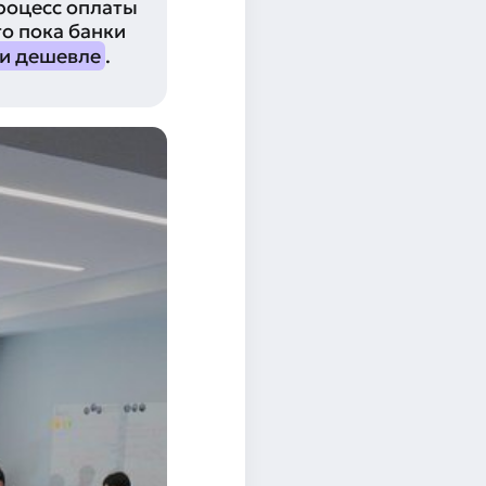
роцесс оплаты
о пока банки
 и дешевле
.