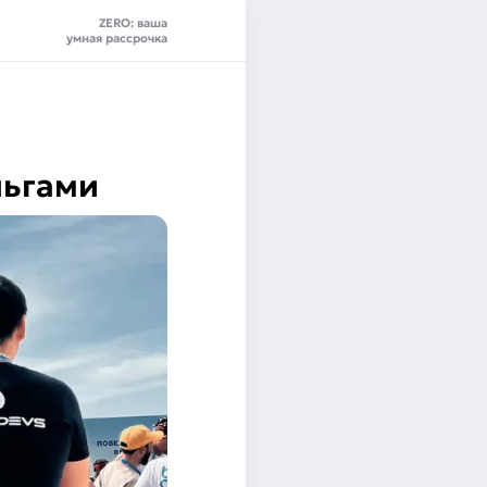
ZERO: ваша
умная рассрочка
ньгами