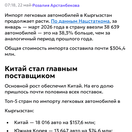
·
07:18, 22 май
Розалия Арстанбекова
Импорт легковых автомобилей в Кыргызстан
продолжает расти.
По данным Нацстаткома
, за
январь — март 2026 года в страну ввезли 38 639
автомобилей — это на 38,3% больше, чем за
аналогичный период прошлого года.
Общая стоимость импорта составила почти $304,4
млн.
Китай стал главным
поставщиком
Основной рост обеспечил Китай. На его долю
пришлось почти половина всех поставок.
Топ-5 стран по импорту легковых автомобилей в
Кыргызстан:
Китай — 18 016 авто на $157,6 млн;
Южная Корея — 13 647 авто на $74,6 млн;