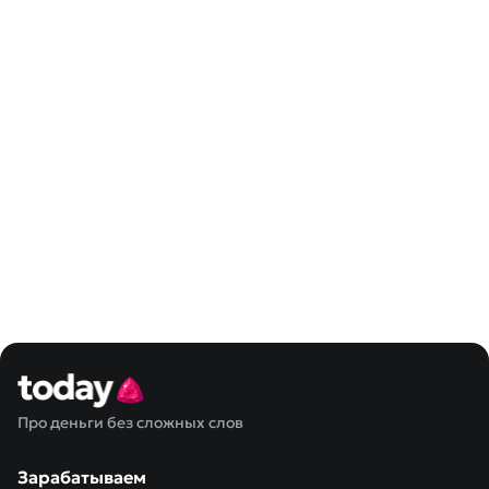
Про деньги без сложных слов
Зарабатываем