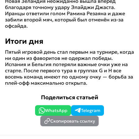
Новая Зеландия неожиданно вышла вперёд
благодаря точному удару Элайджи Джаста.
Иранцы ответили голом Рамина Резаяна и даже
забили второй мяч, который был отменён из-за
офсайда.
Итоги дня
Пятый игровой день стал первым на турнире, когда
ни один из фаворитов не одержал победы.
Испания и Бельгия потеряли важные очки уже на
старте. После первого тура в группах G и H все
восемь команд имеют по одному очку — борьба за
плей-офф максимально открыта.
Поделиться статьей
WhatsApp
Telegram
Скопировать ссылку