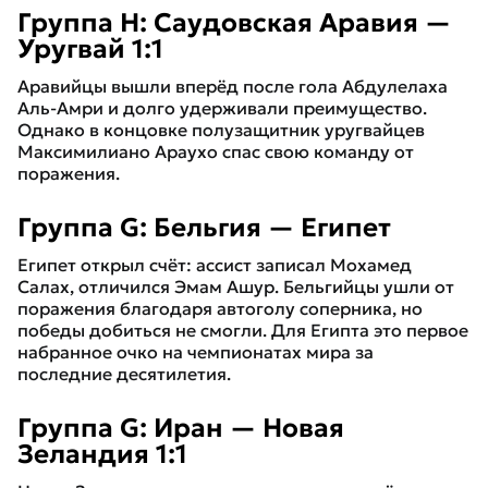
Группа H: Саудовская Аравия —
Уругвай 1:1
Аравийцы вышли вперёд после гола Абдулелаха
Аль-Амри и долго удерживали преимущество.
Однако в концовке полузащитник уругвайцев
Максимилиано Араухо спас свою команду от
поражения.
Группа G: Бельгия — Египет
Египет открыл счёт: ассист записал Мохамед
Салах, отличился Эмам Ашур. Бельгийцы ушли от
поражения благодаря автоголу соперника, но
победы добиться не смогли. Для Египта это первое
набранное очко на чемпионатах мира за
последние десятилетия.
Группа G: Иран — Новая
Зеландия 1:1