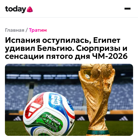
Главная
/
Тратим
Испания оступилась, Египет
удивил Бельгию. Сюрпризы и
сенсации пятого дня ЧМ-2026