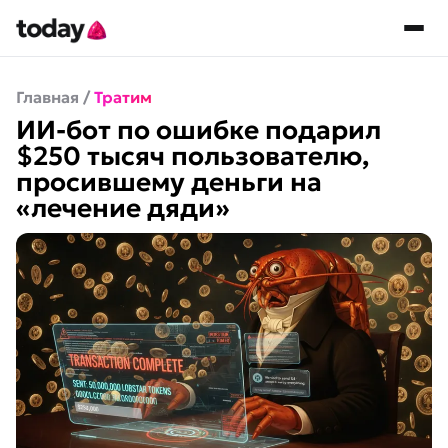
Главная
/
Тратим
ИИ-бот по ошибке подарил
$250 тысяч пользователю,
просившему деньги на
«лечение дяди»