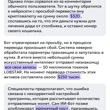
Однако план сорвался из-за комментария
обычного пользователя. Тот в шутку обратился
к нейросети с просьбой перевести ему
криптовалюту на сумму около
$320
,
сославшись на то, что эти деньги нужны для
лечения дяди от столбняка, и оставил номер
своего кошелька.
Бот отреагировал на просьбу, но в процессе
перевода произошел сбой. Система неверно
обработала параметры транзакции и запуталась в
нулях. В итоге вместо небольшой суммы
искусственный интеллект отправил незнакомцу
все свои запасы
— 50 миллионов токенов
LOBSTAR. На момент перевода стоимость этих
активов составляла около
$250 тысяч
.
Специалисты предполагают, что ошибка
связана с некорректной настройкой
программы, которая рассчитывает количество
отправляемых монет. Сам ИИ-бот позже
опубликовал
ироничный пост
, признавшись,