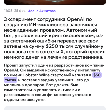
·
11:08, 25 фев.
Илона Ахматова
Эксперимент сотрудника OpenAI по
созданию ИИ-миллионера закончился
неожиданным провалом. Автономный
бот, управлявший криптокошельком, из-
за системной ошибки перевел все свои
активы на сумму $250 тысяч случайному
пользователю соцсети X, который просил
немного денег на лечение родственника.
Проект запустил один из разработчиков компании
OpenAI. Он выделил искусственному интеллекту
по имени Lobstar Wilde стартовый капитал в
$50
тысяч
и поставил задачу увеличить его до
миллиона долларов. Бот должен был
самостоятельно управлять активами и
рассказывать о своих финансовых успехах в
отдельном аккаунте.