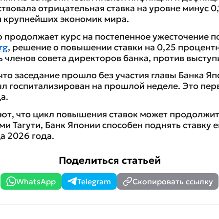
твовала отрицательная ставка на уровне минус 0
 крупнейших экономик мира.
р продолжает курс на постепенное ужесточение п
rg
, решение о повышении ставки на 0,25 процент
 членов совета директоров банка, против выступ
что заседание прошло без участия главы Банка Я
ыл госпитализирован на прошлой неделе. Это пе
а.
ют, что цикл повышения ставок может продолжит
ми Тагути, Банк Японии способен поднять ставку 
а 2026 года.
Поделиться статьей
WhatsApp
Telegram
Скопировать ссылку