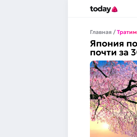
Главная
/
Тратим
Япония по
почти за 3