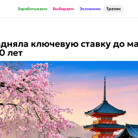
Зарабатываем
Выбираем
Экономим
Тратим
дняла ключевую ставку до м
0 лет