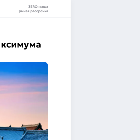
ZERO: ваша
умная рассрочка
аксимума