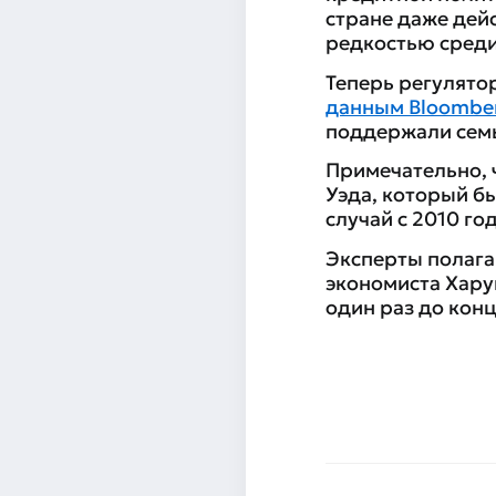
стране даже дейс
редкостью среди
Теперь регулято
данным Bloombe
поддержали семь
Примечательно, 
Уэда, который б
случай с 2010 год
Эксперты полага
экономиста Хару
один раз до конц