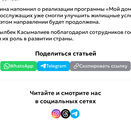
мина напомнил о реализации программы «Мой дом
госслужащих уже смогли улучшить жилищные усло
в этом направлении будет продолжена.
ылбек Касымалиев поблагодарил сотрудников гос
 их роль в развитии страны.
Поделиться статьей
WhatsApp
Telegram
Скопировать ссылку
Читайте и смотрите нас
в социальных сетях