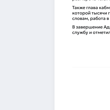
Также глава каб
которой тысячи 
словам, работа 
В завершение Ад
службу и отметил