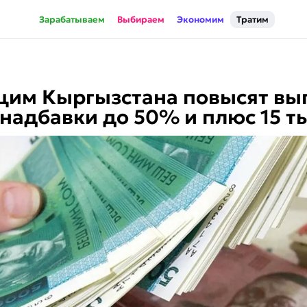
Зарабатываем
Выбираем
Экономим
Тратим
им Кыргызстана повысят вып
 надбавки до 50% и плюс 15 т