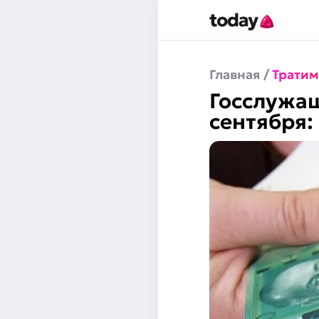
Главная
/
Тратим
Госслужащ
сентября: