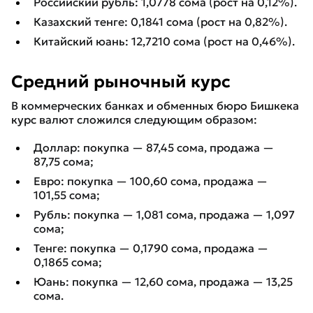
Российский рубль: 1,0778 сома (рост на 0,12%).
Казахский тенге: 0,1841 сома (рост на 0,82%).
Китайский юань: 12,7210 сома (рост на 0,46%).
Средний рыночный курс
В коммерческих банках и обменных бюро Бишкека
курс валют сложился следующим образом:
Доллар: покупка — 87,45 сома, продажа —
87,75 сома;
Евро: покупка — 100,60 сома, продажа —
101,55 сома;
Рубль: покупка — 1,081 сома, продажа — 1,097
сома;
Тенге: покупка — 0,1790 сома, продажа —
0,1865 сома;
Юань: покупка — 12,60 сома, продажа — 13,25
сома.