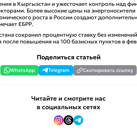
ения в Кыргызстан и ужесточает контроль над фи
екторами. Более высокие цены на энергоносители
омического роста в России создают дополнитель
мечает ЕБРР.
тана сохранил процентную ставку без изменений
а после повышения на 100 базисных пунктов в фев
Поделиться статьей
WhatsApp
Telegram
Скопировать ссылку
Читайте и смотрите нас
в социальных сетях