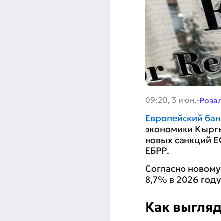
·
09:20, 3 июн.
Роза
Европейский бан
экономики Кыргы
новых санкций Е
ЕБРР.
Согласно новому
8,7% в 2026 году
Как выгляд