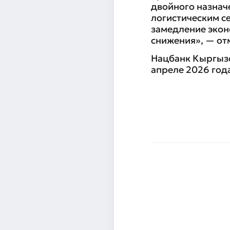
двойного назнач
логистическим с
замедление экон
снижения», — от
Нацбанк Кыргызс
апреле 2026 год