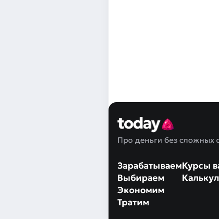
Про деньги без сложных 
Зарабатываем
Курсы в
Выбираем
Калькул
Экономим
Тратим