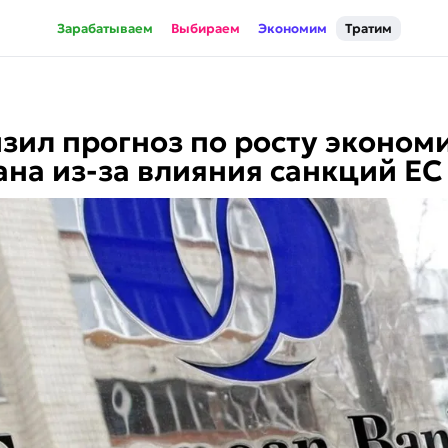
Зарабатываем
Выбираем
Экономим
Тратим
зил прогноз по росту эконом
на из-за влияния санкций ЕС