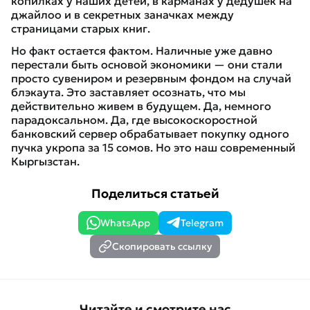
копилках у наших детей, в карманах у дедушек на
джайлоо и в секретных заначках между
страницами старых книг.
Но факт остается фактом. Наличные уже давно
перестали быть основой экономики — они стали
просто сувениром и резервным фондом на случай
блэкаута. Это заставляет осознать, что мы
действительно живем в будущем. Да, немного
парадоксальном. Да, где высокоскоростной
банковский сервер обрабатывает покупку одного
пучка укропа за 15 сомов. Но это наш современный
Кыргызстан.
Поделиться статьей
WhatsApp
Telegram
Скопировать ссылку
Читайте и смотрите нас