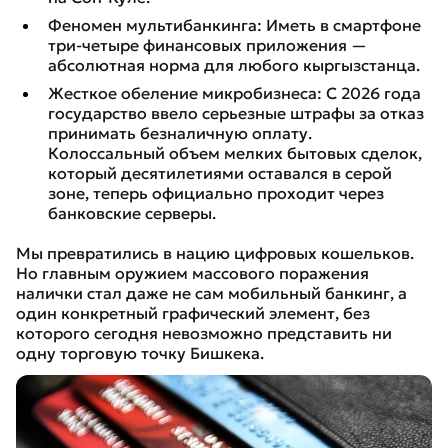
Феномен мультибанкинга: Иметь в смартфоне
три-четыре финансовых приложения —
абсолютная норма для любого кыргызстанца.
Жесткое обеление микробизнеса: С 2026 года
государство ввело серьезные штрафы за отказ
принимать безналичную оплату.
Колоссальный объем мелких бытовых сделок,
который десятилетиями оставался в серой
зоне, теперь официально проходит через
банковские серверы.
Мы превратились в нацию цифровых кошельков.
Но главным оружием массового поражения
налички стал даже не сам мобильный банкинг, а
один конкретный графический элемент, без
которого сегодня невозможно представить ни
одну торговую точку Бишкека.