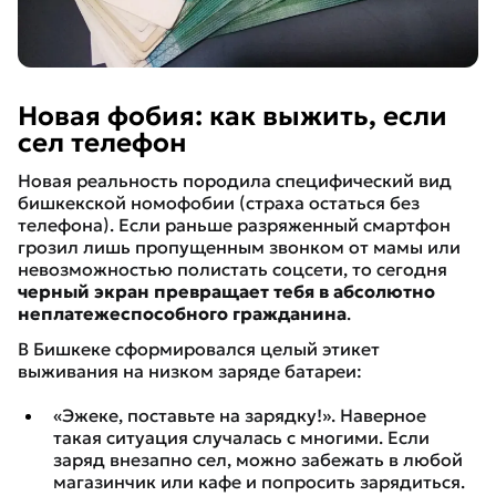
Новая фобия: как выжить, если
сел телефон
Новая реальность породила специфический вид
бишкекской номофобии (страха остаться без
телефона). Если раньше разряженный смартфон
грозил лишь пропущенным звонком от мамы или
невозможностью полистать соцсети, то сегодня
черный экран превращает тебя в абсолютно
неплатежеспособного гражданина
.
В Бишкеке сформировался целый этикет
выживания на низком заряде батареи:
«Эжеке, поставьте на зарядку!». Наверное
такая ситуация случалась с многими. Если
заряд внезапно сел, можно забежать в любой
магазинчик или кафе и попросить зарядиться.