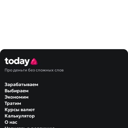
Про деньги без сложных слов
Зарабатываем
Выбираем
Экономим
Тратим
Курсы валют
Калькулятор
О нас