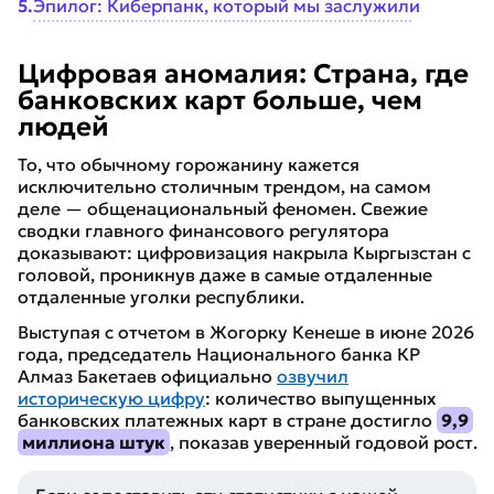
5
.
Эпилог: Киберпанк, который мы заслужили
Цифровая аномалия: Страна, где
банковских карт больше, чем
людей
То, что обычному горожанину кажется
исключительно столичным трендом, на самом
деле — общенациональный феномен. Свежие
сводки главного финансового регулятора
доказывают: цифровизация накрыла Кыргызстан с
головой, проникнув даже в самые отдаленные
отдаленные уголки республики.
Выступая с отчетом в Жогорку Кенеше в июне 2026
года, председатель Национального банка КР
Алмаз Бакетаев официально
озвучил
историческую цифру
: количество выпущенных
банковских платежных карт в стране достигло
9,9
миллиона штук
, показав уверенный годовой рост.