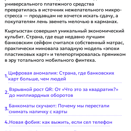
универсального платежного средства
превратилась в источник нежелательного микро-
стресса — продавцам не хочется искать сдачу, а
покупателям лень звенеть мелочью в карманах.
Кыргызстан совершил уникальный экономический
кульбит. Страна, где еще недавно лучшим
банковским сейфом считался собственный матрас,
практически миновала западную модель «эпохи
пластиковых карт» и телепортировалась прямиком
в эру тотального мобильного финтеха.
Цифровая аномалия: Страна, где банковских
1
.
карт больше, чем людей
Взрывной рост QR: От «Что это за квадратик?»
2
.
до миллиардных оборотов
Банкоматы скучают: Почему мы перестали
3
.
снимать наличку с карты
4
.
Новая фобия: как выжить, если сел телефон