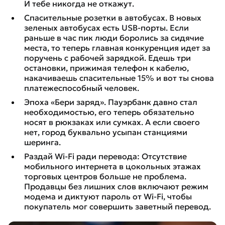
И тебе никогда не откажут.
Спасительные розетки в автобусах. В новых
зеленых автобусах есть USB-порты. Если
раньше в час пик люди боролись за сидячие
места, то теперь главная конкуренция идет за
поручень с рабочей зарядкой. Едешь три
остановки, прижимая телефон к кабелю,
накачиваешь спасительные 15% и вот ты снова
платежеспособный человек.
Эпоха «Бери заряд». Пауэрбанк давно стал
необходимостью, его теперь обязательно
носят в рюкзаках или сумках. А если своего
нет, город буквально усыпан станциями
шеринга.
Раздай Wi-Fi ради перевода: Отсутствие
мобильного интернета в цокольных этажах
торговых центров больше не проблема.
Продавцы без лишних слов включают режим
модема и диктуют пароль от Wi-Fi, чтобы
покупатель мог совершить заветный перевод.