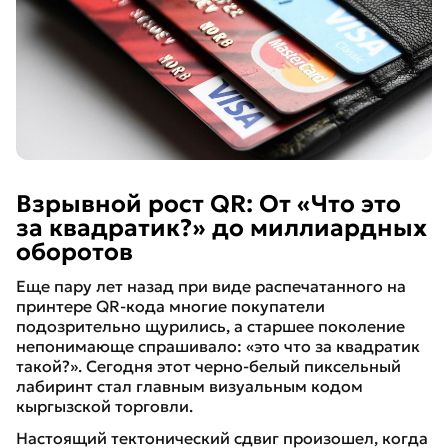
Взрывной рост QR: От «Что это
за квадратик?» до миллиардных
оборотов
Еще пару лет назад при виде распечатанного на
принтере QR-кода многие покупатели
подозрительно щурились, а старшее поколение
непонимающе спрашивало:
«это что за квадратик
такой?»
. Сегодня этот черно-белый пиксельный
лабиринт стал главным визуальным кодом
кыргызской торговли.
Настоящий тектонический сдвиг произошел, когда