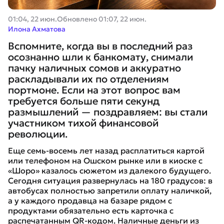
01:04, 22 июн.
Обновлено
01:07, 22 июн.
Илона Ахматова
Вспомните, когда вы в последний раз
осознанно шли к банкомату, снимали
пачку наличных сомов и аккуратно
раскладывали их по отделениям
портмоне. Если на этот вопрос вам
требуется больше пяти секунд
размышлений — поздравляем: вы стали
участником тихой финансовой
революции.
Еще семь-восемь лет назад расплатиться картой
или телефоном на Ошском рынке или в киоске с
«Шоро» казалось сюжетом из далекого будущего.
Сегодня ситуация развернулась на 180 градусов: в
автобусах полностью запретили оплату наличкой,
а у каждого продавца на базаре рядом с
продуктами обязательно есть карточка с
распечатанным QR-кодом. Наличные деньги из