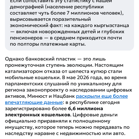
Если сопоставить эту статистику с нашей
демографией (население республики
составляет чуть более 7 миллионов человек),
вырисовывается поразительный
экономический факт: на каждого кыргызстанца
— включая новорожденных детей и глубоких
пенсионеров — в среднем приходится почти
по полторы платежные карты.
Однако банковский пластик — это лишь
промежуточная ступень эволюции. Настоящим
катализатором отказа от шелеста купюр стали
мобильные кошельки. В мае 2026 года, во время
парламентских слушаний по уникальному для
региона законопроекту о наследовании цифровых
активов, Минюст и Нацбанк
раскрыли еще более
впечатляющие данные
: в республике сегодня
зарегистрировано более
6,6 миллиона
электронных кошельков
. Цифровые деньги
официально приравняли к полноценному
имуществу, которое теперь можно передавать по
наследству наравне с недвижимостью или авто.