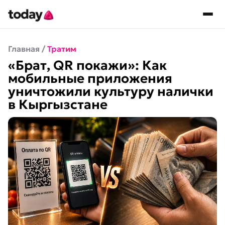
Главная
/
Тратим
«Брат, QR покажи»: Как
мобильные приложения
уничтожили культуру налички
в Кыргызстане