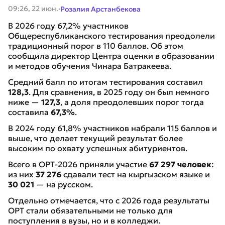
·
09:26, 22 июн.
Розалия Арстанбекова
В 2026 году 67,2% участников
Общереспубликанского тестирования преодолели
традиционный порог в 110 баллов. Об этом
сообщила директор Центра оценки в образовании
и методов обучения Чинара Батракеева.
Средний балл по итогам тестирования составил
128,3
. Для сравнения, в 2025 году он был немного
ниже —
127,3
, а доля преодолевших порог тогда
составила
67,3%
.
В 2024 году 61,8% участников набрали 115 баллов и
выше, что делает текущий результат более
высоким по охвату успешных абитуриентов.
Всего в ОРТ-2026 приняли участие
67 297 человек
:
из них
37 276
сдавали тест на кыргызском языке и
30 021
— на русском.
Отдельно отмечается, что с 2026 года результаты
ОРТ стали обязательными не только для
поступления в вузы, но и в колледжи.