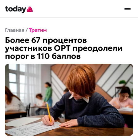
Главная
/
Тратим
Более 67 процентов
участников ОРТ преодолели
порог в 110 баллов