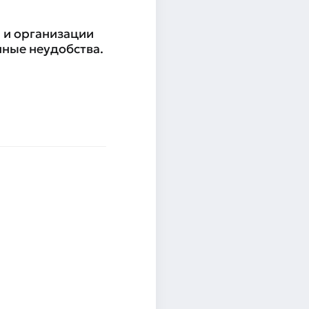
 и организации
нные неудобства.