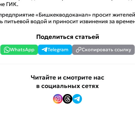
не ГИК.
редприятие «Бишкекводоканал» просит жителей
сь питьевой водой и приносит извинения за време
Поделиться статьей
WhatsApp
Telegram
Скопировать ссылку
Читайте и смотрите нас
в социальных сетях