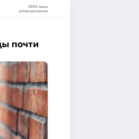
ZERO: ваша
умная рассрочка
ды почти