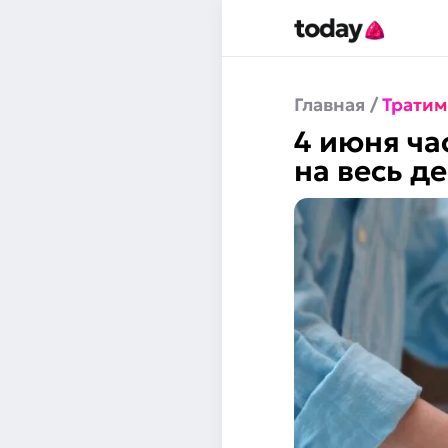
Главная
/
Тратим
4 июня ча
на весь д