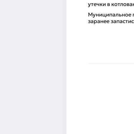
утечки в котлова
Муниципальное п
заранее запасти