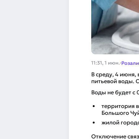
·
11:31, 1 июн.
Розали
В среду, 4 июня
питьевой воды. 
Воды не будет с 
территория в
Большого Чуй
жилой городо
Отключение связ