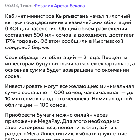
·
06:08, 1 июл.
Розалия Арстанбекова
Кабинет министров Кыргызстана начал пилотный
выпуск государственных казначейских облигаций
(ГКО) для населения. Общий объем размещения
составляет 500 млн сомов, а доходность достигает
17% годовых. Об этом сообщили в Кыргызской
фондовой бирже.
Срок обращения облигаций — 2 года. Проценты
инвесторам будут выплачиваться ежеквартально, а
основная сумма будет возвращена по окончании
срока.
Инвестировать могут все желающие: минимальная
сумма составляет 1 000 сомов, максимальная — до
10 млн сомов на одного человека. Номинал одной
облигации — 100 сомов.
Приобрести бумаги можно онлайн через
приложение MegaPay. Для этого необходимо
зарегистрироваться, пополнить счет, зайти в
раздел «Мега Инвестиции», выбрать двухлетние
ГКО и подтвердить покупку.