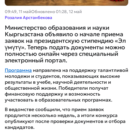
09:49, 11 май
Обновлено
01:28, 12 май
Розалия Арстанбекова
Министерство образования и науки
Кыргызстана объявило о начале приема
заявок на президентскую стипендию «Эл
үмүтү». Теперь подать документы можно
полностью онлайн через специальный
электронный портал.
Программа
направлена на поддержку талантливой
молодежи и студентов, показывающих высокие
результаты в учебе, научной деятельности и
общественной жизни. Победители получат
финансовую поддержку и возможность
участвовать в образовательных программах.
В ведомстве сообщили, что прием заявок
продлится несколько недель, а итоги конкурса
опубликуют после проверки документов и отбора
кандидатов.