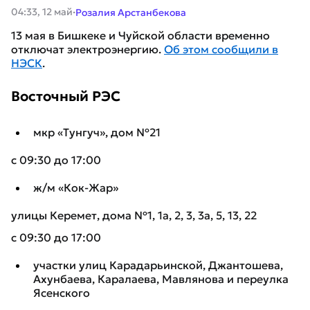
·
04:33, 12 май
Розалия Арстанбекова
13 мая в Бишкеке и Чуйской области временно
отключат электроэнергию.
Об этом сообщили в
НЭСК
.
Восточный РЭС
мкр «Тунгуч», дом №21
с 09:30 до 17:00
ж/м «Кок-Жар»
улицы Керемет, дома №1, 1а, 2, 3, 3а, 5, 13, 22
с 09:30 до 17:00
участки улиц Карадарьинской, Джантошева,
Ахунбаева, Каралаева, Мавлянова и переулка
Ясенского