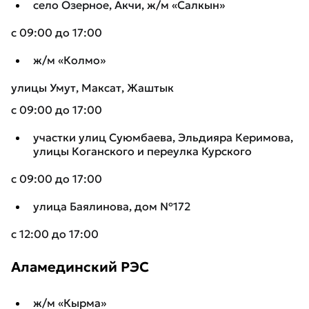
село Озерное, Акчи, ж/м «Салкын»
с 09:00 до 17:00
ж/м «Колмо»
улицы Умут, Максат, Жаштык
с 09:00 до 17:00
участки улиц Суюмбаева, Эльдияра Керимова,
улицы Коганского и переулка Курского
с 09:00 до 17:00
улица Баялинова, дом №172
с 12:00 до 17:00
Аламединский РЭС
ж/м «Кырма»