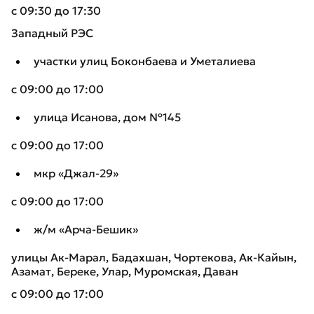
с 09:30 до 17:30
Западный РЭС
участки улиц Боконбаева и Уметалиева
с 09:00 до 17:00
улица Исанова, дом №145
с 09:00 до 17:00
мкр «Джал-29»
с 09:00 до 17:00
ж/м «Арча-Бешик»
улицы Ак-Марал, Бадахшан, Чортекова, Ак-Кайын,
Азамат, Береке, Улар, Муромская, Даван
с 09:00 до 17:00