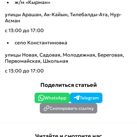
ж/м «Кырман»
улицы Арашан, Ак-Кайын, Тилебалды-Ата, Нур-
Асман
с 13:00 до 17:00
село Константиновка
улицы Новая, Садовая, Молодежная, Береговая,
Первомайская, Школьная
с 13:00 до 17:00
Поделиться статьей
WhatsApp
Telegram
Скопировать ссылку
Читайте и смотрите нас