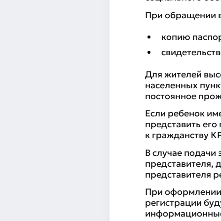
При обращении в
копию паспор
свидетельств
Для жителей выс
населенных пунк
постоянное прож
Если ребенок им
представить его
к гражданству КР
В случае подачи
представителя, 
представителя р
При оформлении 
регистрации буд
информационные 