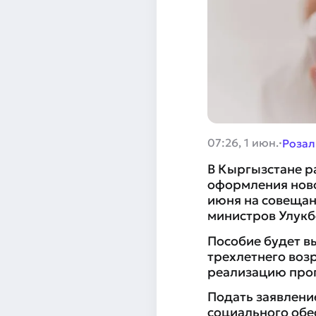
·
07:26, 1 июн.
Розал
В Кыргызстане р
оформления ново
июня на совещан
министров Улукб
Пособие будет в
трехлетнего возр
реализацию прог
Подать заявлени
социального обе