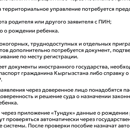
 территориальное управление потребуется предо
та родителя или другого заявителя с ПИН;
о о рождении ребенка.
окогорных, труднодоступных и отдельных пригр
тов дополнительно потребуется документ, под
ивание по месту регистрации.
еет документы иностранного государства, необх
 паспорт гражданина Кыргызстана либо справку 
.
 заявления через доверенное лицо понадобятся п
доверенность и решение суда о назначении закон
ебенка.
через приложение «Тундук» данные о рождении 
ут проверяться автоматически через государстве
системы. После проверки пособие назначат авто