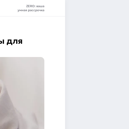
ZERO: ваша
умная рассрочка
ы для