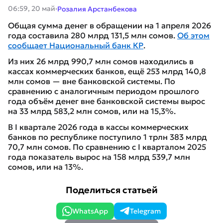
·
06:59, 20 май
Розалия Арстанбекова
Общая сумма денег в обращении на 1 апреля 2026
года составила 280 млрд 131,5 млн сомов.
Об этом
сообщает Национальный банк КР
.
Из них 26 млрд 990,7 млн сомов находились в
кассах коммерческих банков, ещё 253 млрд 140,8
млн сомов — вне банковской системы. По
сравнению с аналогичным периодом прошлого
года объём денег вне банковской системы вырос
на 33 млрд 583,2 млн сомов, или на 15,3%.
В I квартале 2026 года в кассы коммерческих
банков по республике поступило 1 трлн 383 млрд
70,7 млн сомов. По сравнению с I кварталом 2025
года показатель вырос на 158 млрд 539,7 млн
сомов, или на 13%.
Поделиться статьей
WhatsApp
Telegram