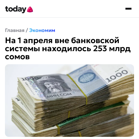
Главная
/
Экономим
На 1 апреля вне банковской
системы находилось 253 млрд
сомов