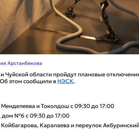
ия Арстанбекова
е и Чуйской области пройдут плановые отключени
 Об этом сообщили в
НЭСК
.
 Менделеева и Токолдош с 09:30 до 17:00
, дом №6 с 09:30 до 17:00
 Койбагарова, Каралаева и переулок Акбуринский 