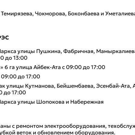
 Темирязева, Чокморова, Боконбаева и Уметалиев
РЭС
аркса улицы Пушкина, Фабричная, Мамыркалиева
0 до 13:00
 6 га улица Айбек-Ата с 09:00 до 17:00
 09:00 до 17:00
ак улицы Кутманова, Бейшембаева, Эсенбай-Ата, 
0 до 17:00
Маркса улицы Шопокова и Набережная
аны с ремонтом электрооборудования, техобслу
убкой веток и обновлением оборудования.