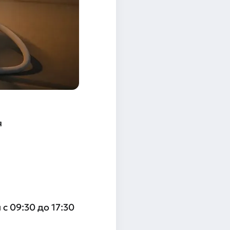
я
с 09:30 до 17:30