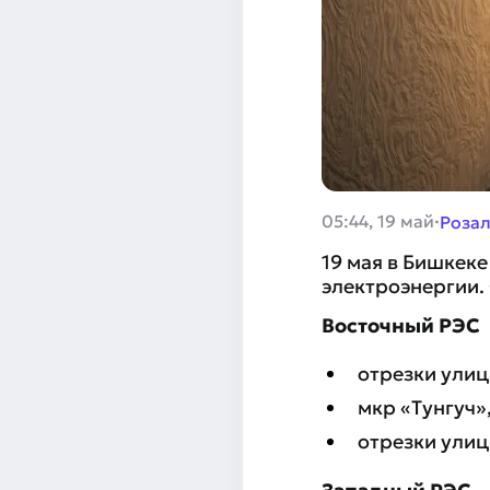
·
05:44, 19 май
Розал
19 мая в Бишкек
электроэнергии.
Восточный РЭС
отрезки улиц
мкр «Тунгуч»
отрезки улиц