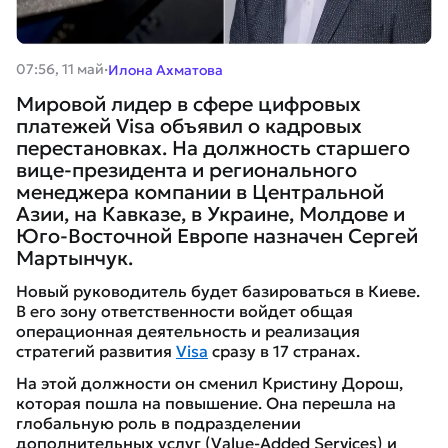
·
07:56, 11 май
Илона Ахматова
Мировой лидер в сфере цифровых
платежей Visa объявил о кадровых
перестановках. На должность старшего
вице-президента и регионального
менеджера компании в Центральной
Азии, на Кавказе, в Украине, Молдове и
Юго-Восточной Европе назначен Сергей
Мартынчук.
Новый руководитель будет базироваться в Киеве.
В его зону ответственности войдет общая
операционная деятельность и реализация
стратегий развития
Visa
сразу в 17 странах.
На этой должности он сменил Кристину Дорош,
которая пошла на повышение. Она перешла на
глобальную роль в подразделении
дополнительных услуг (Value-Added Services) и