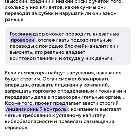
(высокий, средний и низкий риск) с учетом того,
сколько у них клиентов, какие суммы они
переводят за рубеж и нарушали ли они закон
раньше.
Госфиннадзор сможет проводить внезапные
проверки
, отслеживать подозрительные
переводы с помощью блокчейн-аналитики и
выяснять, кто реально владеет
криптокомпаниями и откуда у них деньги.
Если инспекторы найдут нарушения, наказание
будет строгим. Орган сможет блокировать
операции, отзывать лицензии у компаний,
запрещать торговлю определенными токенами и
передавать дела в правоохранительные органы.
Кроме того, проект предлагает ввести строгий
лицензионный контроль
: компаниям выставят
четкие требования к уставному капиталу,
кибербезопасности и правилам размещения
серверов.