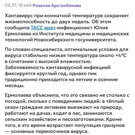
·
06:37, 18 май
Розалия Арстанбекова
Хантавирус при комнатной температуре сохраняет
жизнеспособность до двух недель. Об этом
сообщила
ТАСС
врач
-инфекционист Юлия
Ермолаева из Института медицины и медицинских
технологий Новосибирского госуниверситета.
По словам специалиста, оптимальные условия для
вируса стабильно низкая температура около +4°C
в сочетании с высокой влажностью.
Заболеваемость хантавирусной инфекцией
фиксируется круглый год, однако пик
традиционно приходится на летние и осенние
месяцы.
Ермолаева объяснила, что это связано не столько с
погодой, сколько с поведением людей: в тёплый
сезон граждане активнее выезжают на природу,
работают на дачах, ходят в лес, занимаются
сельским хозяйством и лесозаготовками. Кроме
того, в это время возрастает популяция грызунов
— основных переносчиков вируса.