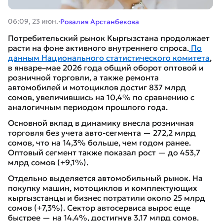
·
06:09, 23 июн.
Розалия Арстанбекова
Потребительский рынок Кыргызстана продолжает
расти на фоне активного внутреннего спроса.
По
данным Национального статистического комитета
,
в январе–мае 2026 года общий оборот оптовой и
розничной торговли, а также ремонта
автомобилей и мотоциклов достиг 837 млрд
сомов, увеличившись на 10,4% по сравнению с
аналогичным периодом прошлого года.
Основной вклад в динамику внесла розничная
торговля без учета авто-сегмента — 272,2 млрд
сомов, что на 14,3% больше, чем годом ранее.
Оптовый сегмент также показал рост — до 453,7
млрд сомов (+9,1%).
Отдельно выделяется автомобильный рынок. На
покупку машин, мотоциклов и комплектующих
кыргызстанцы и бизнес потратили около 25 млрд
сомов (+7,3%). Сектор автосервиса вырос еще
быстрее — на 14,4%, достигнув 3,17 млрд сомов.