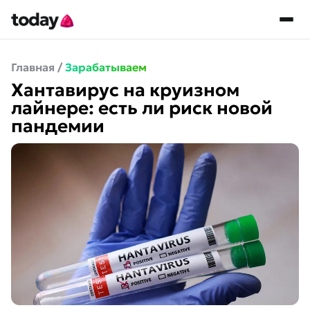
Главная
/
Зарабатываем
Хантавирус на круизном
лайнере: есть ли риск новой
пандемии