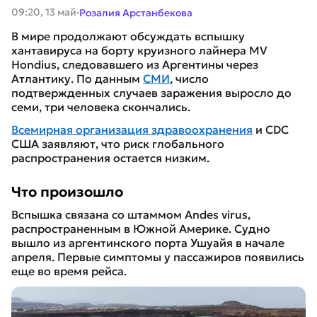
·
09:20, 13 май
Розалия Арстанбекова
В мире продолжают обсуждать вспышку
хантавируса на борту круизного лайнера MV
Hondius, следовавшего из Аргентины через
Атлантику. По данным
СМИ
, число
подтвержденных случаев заражения выросло до
семи, три человека скончались.
Всемирная организация здравоохранения
и CDC
США заявляют, что риск глобального
распространения остается низким.
Что произошло
Вспышка связана со штаммом Andes virus,
распространенным в Южной Америке. Судно
вышло из аргентинского порта Ушуайя в начале
апреля. Первые симптомы у пассажиров появились
еще во время рейса.