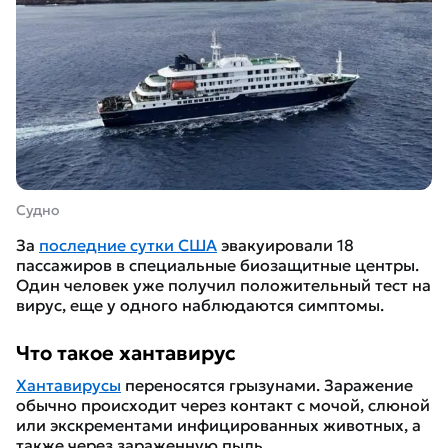
Судно
За
последние сутки США
эвакуировали 18
пассажиров в специальные биозащитные центры.
Один человек уже получил положительный тест на
вирус, еще у одного наблюдаются симптомы.
Что такое хантавирус
Хантавирусы
переносятся грызунами. Заражение
обычно происходит через контакт с мочой, слюной
или экскрементами инфицированных животных, а
также через зараженную пыль.