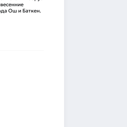
 весенние
да Ош и Баткен.