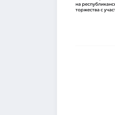
на республиканс
торжества с уча