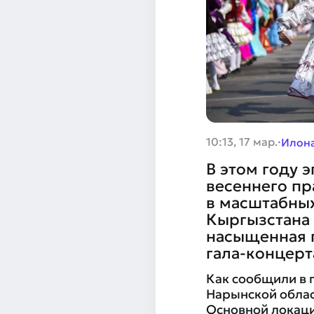
·
10:13, 17 мар.
Илона
В этом году 
весеннего пр
в масштабных
Кыргызстана 
насыщенная 
гала-концерт
Как сообщили в 
Нарынской облас
Основной локаци