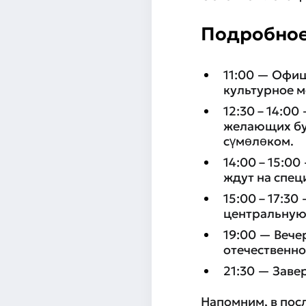
Подробное
11:00 — Офиц
культурное м
12:30 – 14:0
желающих бу
сүмөлөком.
14:00 – 15:0
ждут на спец
15:00 – 17:3
центральную 
19:00 — Вече
отечественно
21:30 — Зав
Напомним, в пос