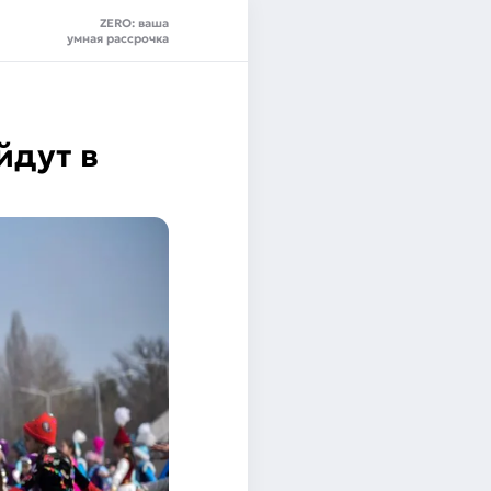
ZERO: ваша
умная рассрочка
йдут в