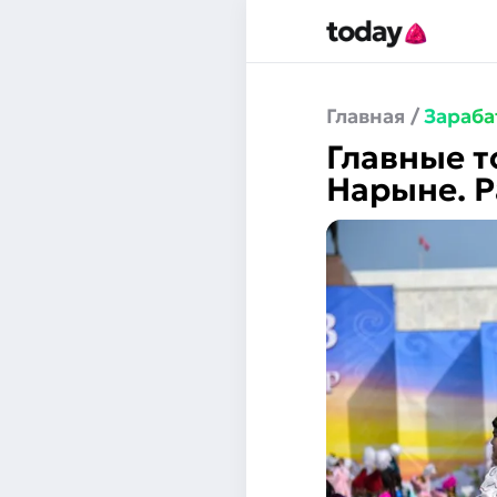
Главная
/
Зараба
Главные т
Нарыне. 