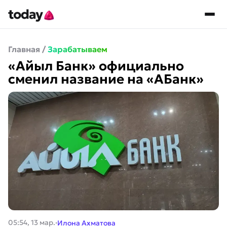
Главная
/
Зарабатываем
«Айыл Банк» официально
сменил название на «АБанк»
·
05:54, 13 мар.
Илона Ахматова